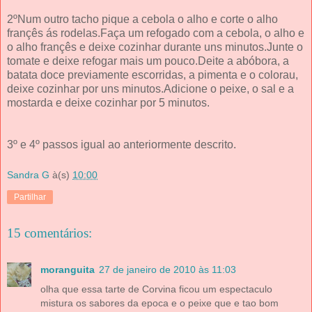
2ºNum outro tacho pique a cebola o alho e corte o alho
françês ás rodelas.Faça um refogado com a cebola, o alho e
o alho françês e deixe cozinhar durante uns minutos.Junte o
tomate e deixe refogar mais um pouco.Deite a abóbora, a
batata doce previamente escorridas, a pimenta e o colorau,
deixe cozinhar por uns minutos.Adicione o peixe, o sal e a
mostarda e deixe cozinhar por 5 minutos.
3º e 4º passos igual ao anteriormente descrito.
Sandra G
à(s)
10:00
Partilhar
15 comentários:
moranguita
27 de janeiro de 2010 às 11:03
olha que essa tarte de Corvina ficou um espectaculo
mistura os sabores da epoca e o peixe que e tao bom