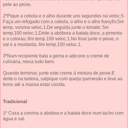
pele ao peixe.
2ºPique a cebola e o alho durante uns segundos na veloc.5-
Faça um refogado com a cebola, o alho e o alho françês;5m
temp. vsroma veloc.1.De seguida junte o tomate; 5m
temp.100 veloc.1.Deite a abóbora a batata doce, a pimenta
e o colorau; 6m temp.100 veloc.1.No final junte o peixe, o
sal e a mostarda, 6m temp.100 veloc.1.
3ºNum recipiente bata a gema e adicone o creme de
culinária, mexa tudo bem.
Quando terminar, junte este creme á mistura de peixe.E
deite-o na tarteira, salpique com queijo parmesão e leve ao
forno até a massa estar cozida.
Tradicional
1º Coza a corvina a aboboa e a batata doce num tacho com
água e sal.