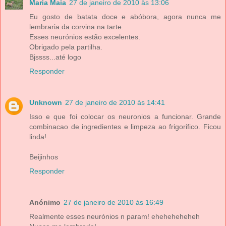
Maria Maia
27 de janeiro de 2010 às 13:06
Eu gosto de batata doce e abóbora, agora nunca me
lembraria da corvina na tarte.
Esses neurónios estão excelentes.
Obrigado pela partilha.
Bjssss...até logo
Responder
Unknown
27 de janeiro de 2010 às 14:41
Isso e que foi colocar os neuronios a funcionar. Grande
combinacao de ingredientes e limpeza ao frigorifico. Ficou
linda!
Beijinhos
Responder
Anónimo
27 de janeiro de 2010 às 16:49
Realmente esses neurónios n param! eheheheheheh