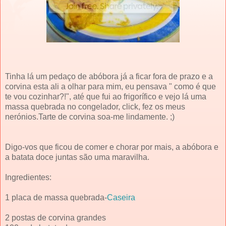
Tinha lá um pedaço de abóbora já a ficar fora de prazo e a
corvina esta ali a olhar para mim, eu pensava " como é que
te vou cozinhar?!", até que fui ao frigorífico e vejo lá uma
massa quebrada no congelador, click, fez os meus
nerónios.Tarte de corvina soa-me lindamente. ;)
Digo-vos que ficou de comer e chorar por mais, a abóbora e
a batata doce juntas são uma maravilha.
Ingredientes:
1 placa de massa quebrada-
Caseira
2 postas de corvina grandes