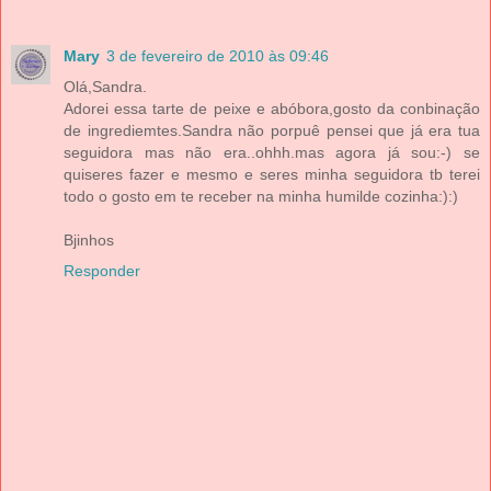
Mary
3 de fevereiro de 2010 às 09:46
Olá,Sandra.
Adorei essa tarte de peixe e abóbora,gosto da conbinação
de ingrediemtes.Sandra não porpuê pensei que já era tua
seguidora mas não era..ohhh.mas agora já sou:-) se
quiseres fazer e mesmo e seres minha seguidora tb terei
todo o gosto em te receber na minha humilde cozinha:):)
Bjinhos
Responder