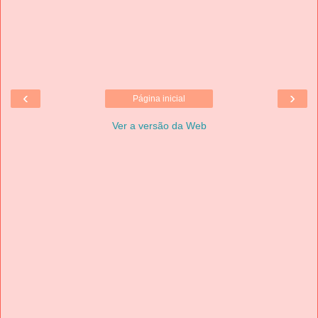
‹
›
Página inicial
Ver a versão da Web