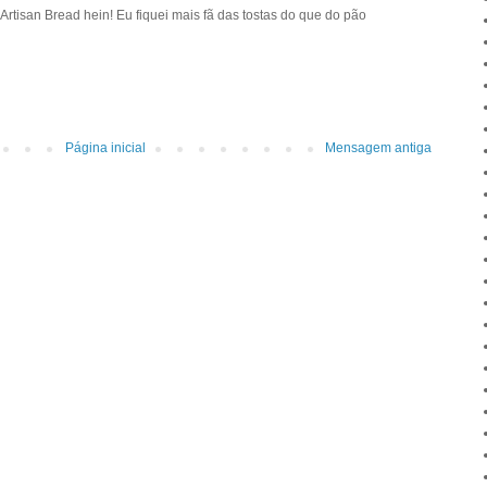
Artisan Bread hein! Eu fiquei mais fã das tostas do que do pão
Página inicial
Mensagem antiga