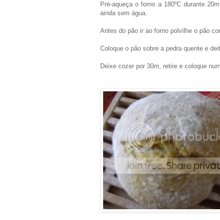
Pré-aqueça o forno a 180ºC durante 20m,
ainda sem água.
Antes do pão ir ao forno polvilhe o pão co
Coloque o pão sobre a pedra quente e deit
Deixe cozer por 30m, retire e coloque num