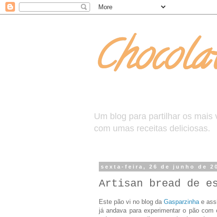
Chocolat
Um blog para partilhar os mais
com umas receitas deliciosas.
sexta-feira, 26 de junho de 2
Artisan bread de e
Este pão vi no blog da
Gasparzinha
e assi
já andava para experimentar o pão com c