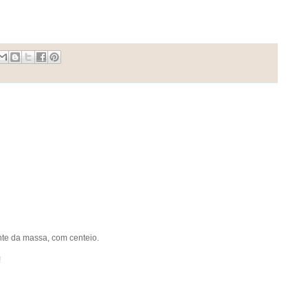
nte da massa, com centeio.
!