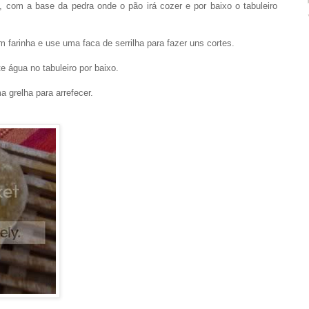
 com a base da pedra onde o pão irá cozer e por baixo o tabuleiro
m farinha e use uma faca de serrilha para fazer uns cortes.
e água no tabuleiro por baixo.
a grelha para arrefecer.