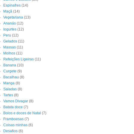
Espinafres
(14)
Maçã
(14)
Vegetariana
(13)
Ananás
(12)
Iogurtes
(12)
Peru
(12)
Gelados
(11)
Massas
(11)
Molhos
(11)
Refeições Ligeiras
(11)
Banana
(10)
Curgete
(9)
Bacalhau
(8)
Manga
(8)
Saladas
(8)
Tartes
(8)
Vamos Divagar
(8)
Batata doce
(7)
Bolos e doces de Natal
(7)
Framboesas
(7)
Coisas minhas
(6)
Desafios
(6)