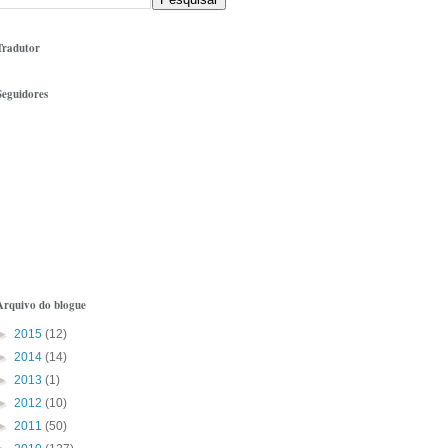
Tradutor
Seguidores
Arquivo do blogue
►
2015
(12)
►
2014
(14)
►
2013
(1)
►
2012
(10)
►
2011
(50)