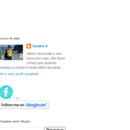
Acerca de mim
Sandra G
Adoro chocolate e sou
louca por caju, são duas
coisas que quando
começo a comer é muito difícil de parar.
Ver o meu perfil completo
" />
Pesquisar neste blogue