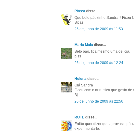
Piteca
disse...
Que belo pãozinho Sandra!!! Ficou fa
Bjcas.
26 de junho de 2009 às 11:53
Maria Maia
disse...
Belo pão, fica mesmo uma delicia.
bjss
26 de junho de 2009 às 12:24
Helena
disse...
Olá Sandra
Ficou com o ar rustico que gosto de 
Bj
26 de junho de 2009 às 22:56
RUTE
disse...
Então quer dizer que aprovas o pãoz
experimentá-lo.