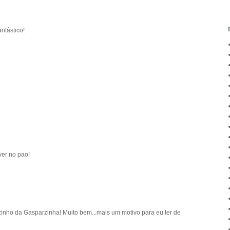
ntástico!
ver no pao!
inho da Gasparzinha! Muito bem...mais um motivo para eu ter de