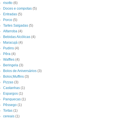
risotto
(6)
Doces e compotas
(5)
Entradas
(5)
Porco
(5)
Tartes Salgadas
(5)
Alfarroba
(4)
Bebidas Alcólicas
(4)
Maracujá
(4)
Pudins
(4)
Pêra
(4)
Waffles
(4)
Beringela
(3)
Bolos de Aniversários
(3)
Bolos;Muffins
(3)
Pizzas
(3)
Castanhas
(1)
Espargos
(1)
Panquecas
(1)
Pêssego
(1)
Tortas
(1)
cereais
(1)